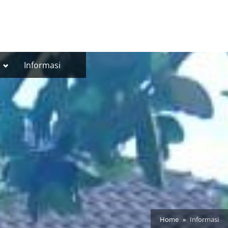
Toggle
Informasi
sub-
menu
Home
Informasi