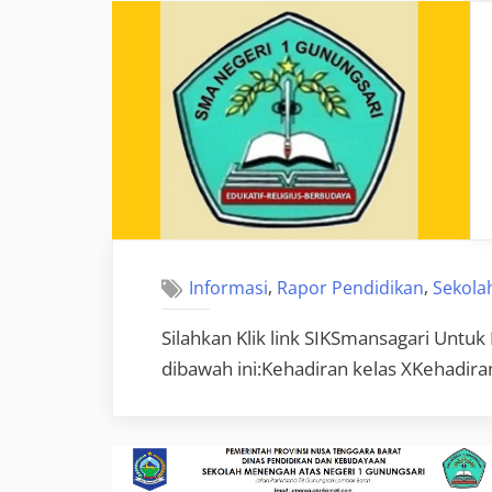
,
,
Informasi
Rapor Pendidikan
Sekola
Silahkan Klik link SIKSmansagari Untuk 
dibawah ini:Kehadiran kelas XKehadiran