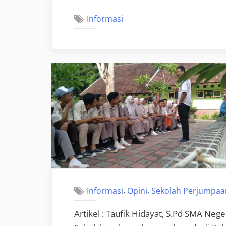
Informasi
,
,
Informasi
Opini
Sekolah Perjumpaa
Artikel : Taufik Hidayat, S.Pd SMA Neg