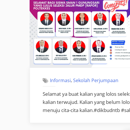
,
Informasi
Sekolah Perjumpaan
Selamat ya buat kalian yang lolos sele
kalian terwujud. Kalian yang belum lolo
menuju cita-cita kalian.#dikbudntb #